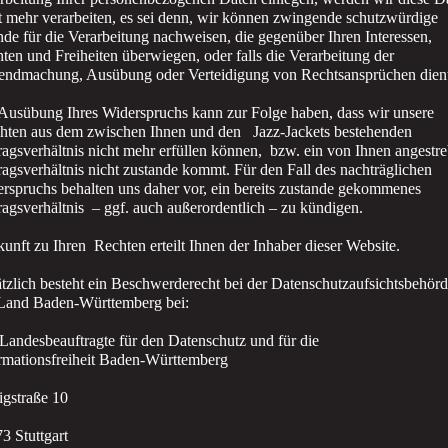
t mehr verarbeiten, es sei denn, wir können zwingende schutzwürdige
de für die Verarbeitung nachweisen, die gegenüber Ihren Interessen,
ten und Freiheiten überwiegen, oder falls die Verarbeitung der
endmachung, Ausübung oder Verteidigung von Rechtsansprüchen dien
Ausübung Ihres Widerspruchs kann zur Folge haben, dass wir unsere
chten aus dem zwischen Ihnen und den Jazz-Jackets bestehenden
ragsverhältnis nicht mehr erfüllen können, bzw. ein von Ihnen angestre
ragsverhältnis nicht zustande kommt. Für den Fall des nachträglichen
rspruchs behalten uns daher vor, ein bereits zustande gekommenes
ragsverhältnis – ggf. auch außerordentlich – zu kündigen.
unft zu Ihren Rechten erteilt Ihnen der Inhaber dieser Website.
tzlich besteht ein Beschwerderecht bei der Datenschutzaufsichtsbehörd
Land Baden-Württemberg bei:
Landesbeauftragte für den Datenschutz und für die
rmationsfreiheit Baden-Württemberg
gstraße 10
3 Stuttgart