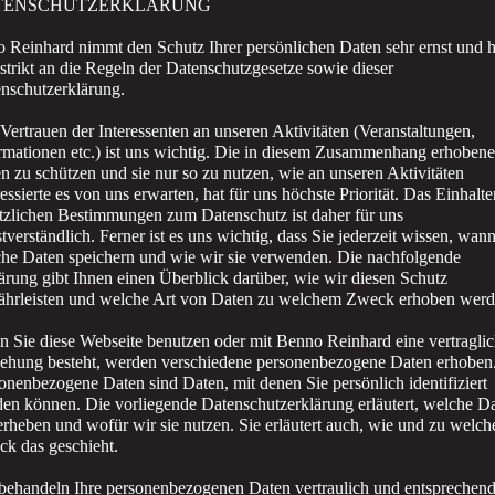
TENSCHUTZERKLÄRUNG
 Reinhard nimmt den Schutz Ihrer persönlichen Daten sehr ernst und h
 strikt an die Regeln der Datenschutzgesetze sowie dieser
nschutzerklärung.
Vertrauen der Interessenten an unseren Aktivitäten (Veranstaltungen,
rmationen etc.) ist uns wichtig. Die in diesem Zusammenhang erhoben
n zu schützen und sie nur so zu nutzen, wie an unseren Aktivitäten
ressierte es von uns erwarten, hat für uns höchste Priorität. Das Einhalte
tzlichen Bestimmungen zum Datenschutz ist daher für uns
stverständlich. Ferner ist es uns wichtig, dass Sie jederzeit wissen, wan
he Daten speichern und wie wir sie verwenden. Die nachfolgende
ärung gibt Ihnen einen Überblick darüber, wie wir diesen Schutz
hrleisten und welche Art von Daten zu welchem Zweck erhoben werd
 Sie diese Webseite benutzen oder mit Benno Reinhard eine vertragli
ehung besteht, werden verschiedene personenbezogene Daten erhoben
onenbezogene Daten sind Daten, mit denen Sie persönlich identifiziert
en können. Die vorliegende Datenschutzerklärung erläutert, welche D
erheben und wofür wir sie nutzen. Sie erläutert auch, wie und zu welc
k das geschieht.
behandeln Ihre personenbezogenen Daten vertraulich und entsprechend