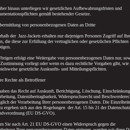
ber hinaus unterliegen wir gesetzlichen Aufbewahrungsfristen und
mentationspflichten gemäß bestehender Gesetze.
bermittlung von personenbezogenen Daten an Dritte
rhalb der Jazz-Jackets erhalten nur diejenigen Personen Zugriff auf Ihr
n, die diese zur Erfüllung der vertraglichen oder gesetzlichen Pflichten
tigen.
brigen erfolgt eine Weitergabe von personenbezogenen Daten nur, sow
 Zustimmung vorliegt oder wenn es dazu rechtliche Vorgaben gibt, wie
pielsweise gesetzliche Auskunfts- und Mitteilungspflichten.
hre Rechte als Betroffener
haben das Recht auf Auskunft, Berichtigung, Löschung, Einschränkung
rbeitung, Datenübertragbarkeit, Widerspruchsrecht und Beschwerderec
glich der Verarbeitung Ihrer personenbezogenen Daten. Die Einzelheit
zu ergeben sich aus den Regelungen der Art. 15 bis 21 der Datenschutz
ndverordnung (EU DS-GVO).
rn Sie nach Art. 21 EU DS-GVO einen Widerspruch gegen die
rbeitung Ihrer personenbezogenen Daten einlegen, werden wir diese D