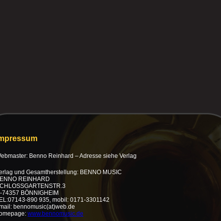
Impressum
ebmaster: Benno Reinhard – Adresse siehe Verlag
erlag und Gesamtherstellung: BENNO MUSIC
ENNO REINHARD
CHLOSSGARTENSTR.3
-74357 BÖNNIGHEIM
EL:07143-890 935, mobil: 0171-3301142
mail: bennomusic(at)web.de
omepage:
www.bennomusic.de