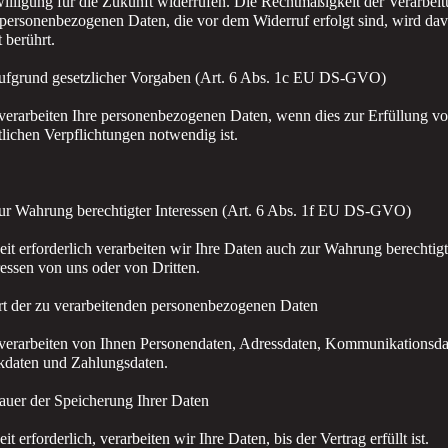
illigung für die Zukunft widerrufen. Die Rechtmäßigkeit der Verarbei
personenbezogenen Daten, die vor dem Widerruf erfolgt sind, wird da
t berührt.
ufgrund gesetzlicher Vorgaben (Art. 6 Abs. 1c EU DS-GVO)
verarbeiten Ihre personenbezogenen Daten, wenn dies zur Erfüllung v
tlichen Verpflichtungen notwendig ist.
ur Wahrung berechtigter Interessen (Art. 6 Abs. 1f EU DS-GVO)
it erforderlich verarbeiten wir Ihre Daten auch zur Wahrung berechtigt
ressen von uns oder von Dritten.
rt der zu verarbeitenden personenbezogenen Daten
verarbeiten von Ihnen Personendaten, Adressdaten, Kommunikationsda
daten und Zahlungsdaten.
auer der Speicherung Ihrer Daten
it erforderlich, verarbeiten wir Ihre Daten, bis der Vertrag erfüllt ist.